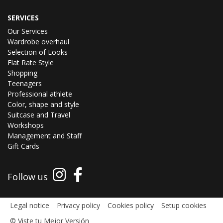
SERVICES
Our Services
Wardrobe overhaul
Selection of Looks
Flat Rate Style
Shopping
Teenagers
Professional athlete
Color, shape and style
Suitcase and Travel
Workshops
Management and Staff
Gift Cards
Follow us
Legal notice
Privacy policy
Cookies policy
Setup cookies
© Viste tu Mejor Versión