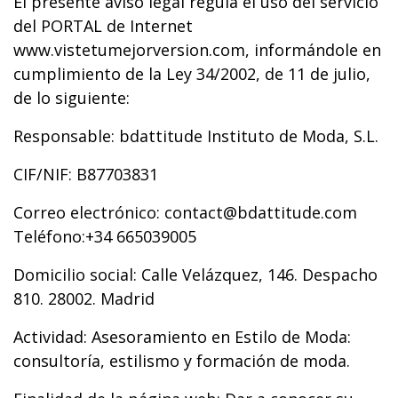
El presente aviso legal regula el uso del servicio
del PORTAL de Internet
www.vistetumejorversion.com, informándole en
cumplimiento de la Ley 34/2002, de 11 de julio,
de lo siguiente:
Responsable: bdattitude Instituto de Moda, S.L.
CIF/NIF: B87703831
Correo electrónico: contact@bdattitude.com
Teléfono:+34 665039005
Domicilio social: Calle Velázquez, 146. Despacho
810. 28002. Madrid
Actividad: Asesoramiento en Estilo de Moda:
consultoría, estilismo y formación de moda.