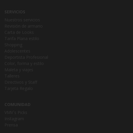
SERVICIOS
Nuestros servicios
Revisión de armario
Carta de Looks
Tarifa Plana estilo
Shopping
Adolescentes
Deportista Profesional
Color, forma y estilo
Maleta y viajes
Talleres
Directivos y Staff
Tarjeta Regalo
COMUNIDAD
VMV´s Picks
Instagram
Prensa