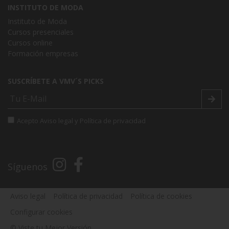
INSTITUTO DE MODA
Instituto de Moda
Cursos presenciales
Cursos online
Formación empresas
SUSCRÍBETE A VMV´S PICKS
Acepto
Aviso legal
y
Política de privacidad
Síguenos
Aviso legal
Política de privacidad
Política de cookies
Configurar cookies
© Viste tu Mejor Versión