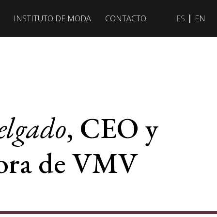
|
INSTITUTO DE MODA
CONTACTO
ES
EN
elgado
, CEO y
ora de VMV