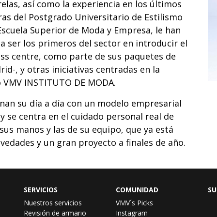
las, así como la experiencia en los últimos
as del Postgrado Universitario de Estilismo
 Escuela Superior de Moda y Empresa, le han
a ser los primeros del sector en introducir el
ess centre, como parte de sus paquetes de
id-, y otras iniciativas centradas en la
ndo VMV INSTITUTO DE MODA.
enan su día a día con un modelo empresarial
y se centra en el cuidado personal real de
sus manos y las de su equipo, que ya está
edades y un gran proyecto a finales de año.
SERVICIOS
COMUNIDAD
SU
Nuestros servicios
VMV´s Picks
Revisión de armario
Instagram