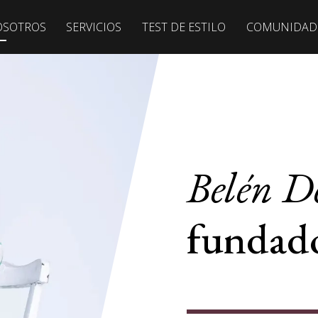
OSOTROS
SERVICIOS
TEST DE ESTILO
COMUNIDAD
Belén D
fundad