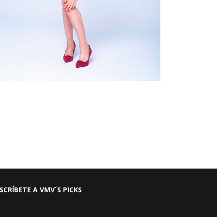
SCRÍBETE A VMV´S PICKS