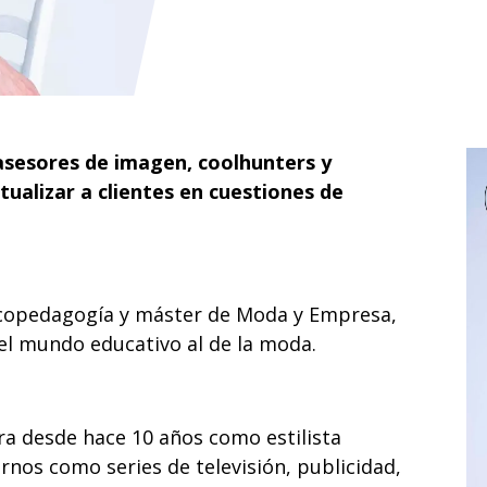
, asesores de imagen, coolhunters y
ctualizar a clientes en cuestiones de
copedagogía y máster de Moda y Empresa,
 el mundo educativo al de la moda.
ra desde hace 10 años como estilista
nos como series de televisión, publicidad,