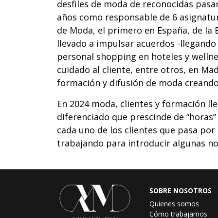
desfiles de moda de reconocidas pasare
años como responsable de 6 asignatur
de Moda, el primero en España, de la
llevado a impulsar acuerdos -llegando 
personal shopping en hoteles y welln
cuidado al cliente, entre otros, en Madr
formación y difusión de moda crea
En 2024 moda, clientes y formación ll
diferenciado que prescinde de “horas” 
cada uno de los clientes que pasa por 
trabajando para introducir algunas nov
SOBRE NOSOTROS
Quienes somos
Cómo trabajamos