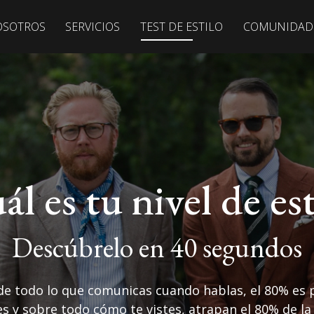
OSOTROS
SERVICIOS
TEST DE ESTILO
COMUNIDAD
ál es tu nivel de est
Descúbrelo en 40 segundos
de todo lo que comunicas cuando hablas, el 80% es
 y sobre todo cómo te vistes, atrapan el 80% de la 