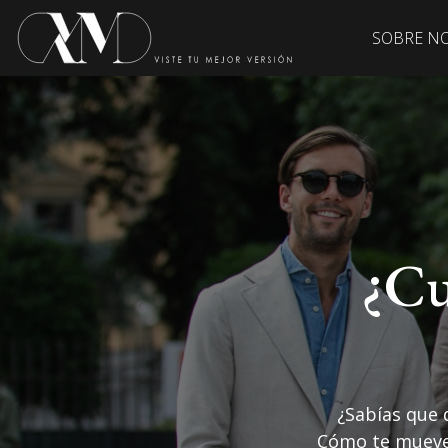
SOBRE N
¿Cu
¿Sabías que 
Cómo te mueves