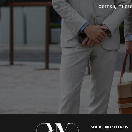
demás, mient
SOBRE NOSOTROS