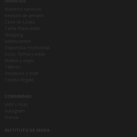
SERVICIOS
Nuestros servicios
Revisión de armario
Carta de Looks
Tarifa Plana estilo
Shopping
Adolescentes
Deportista Profesional
Color, forma y estilo
Maleta y viajes
Talleres
Directivos y Staff
Tarjeta Regalo
COMUNIDAD
VMV´s Picks
Instagram
Prensa
INSTITUTO DE MODA