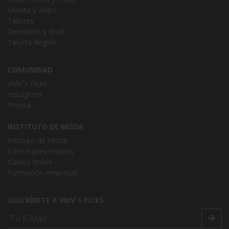
Maleta y viajes
Talleres
Directivos y Staff
Tarjeta Regalo
COMUNIDAD
VMV´s Picks
Instagram
Prensa
INSTITUTO DE MODA
Instituto de Moda
Cursos presenciales
Cursos online
Formación empresas
SUSCRÍBETE A VMV´S PICKS