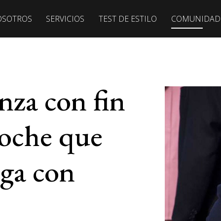
OSOTROS
SERVICIOS
TEST DE ESTILO
COMUNIDAD
anza con fin
roche que
ga con