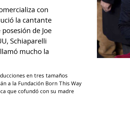
comercializa con
lució la cantante
 posesión de Joe
U, Schiaparelli
 llamó mucho la
roducciones en tres tamaños
rán a la Fundación Born This Way
ica que cofundó con su madre