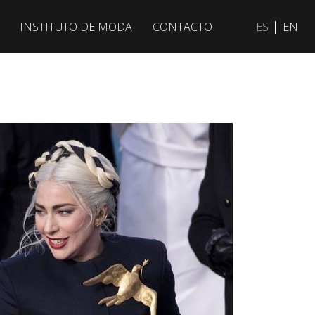
|
INSTITUTO DE MODA
CONTACTO
ES
EN